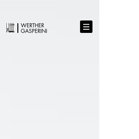
WERTHER
GASPERINI